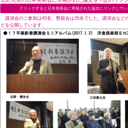
クリックすると日本美術会に寄稿された論文にリンクしてい
講演会のご参加は45名。懇親会は35名でした。講演会など
どを公開しています。