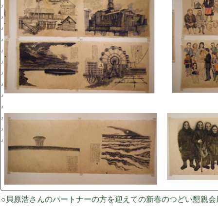
○貝原浩さんのパートナーの方を迎えての新春のつどい懇親会