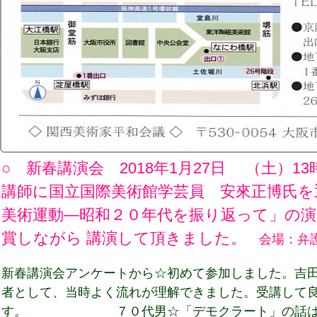
○ 新春講演会 2018年1月27日 （土）
講師に国立国際美術館学芸員 安來正博氏を
美術運動―昭和２０年代を振り返って」の演
賞しながら 講演して頂きました。
会場：弁護
新春講演会アンケートから☆初めて参加しました。吉
者として、当時よく流れが理解できました。受講して
す。 ７０代男☆「デモクラート」の話はお