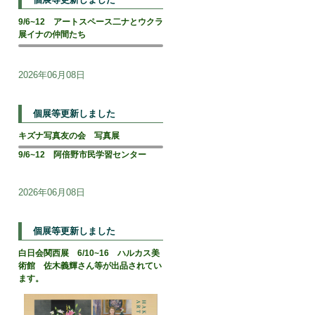
9/6~12 アートスペース二ナとウクラ
展イナの仲間たち
2026年06月08日
個展等更新しました
キズナ写真友の会 写真展
9/6~12 阿倍野市民学習センター
2026年06月08日
個展等更新しました
白日会関西展 6/10~16 ハルカス美
術館 佐木義輝さん等が出品されてい
ます。