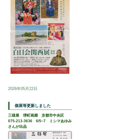
2026年05月22日
個展等更新しました
三様展 堺町画廊 京都市中央区
075-213-3636 6/5~7 ミシマあゆみ
さんが出品