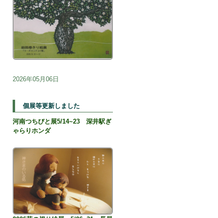
2026年05月06日
個展等更新しました
河南つちびと展5/14~23 深井駅ぎ
ゃらりホンダ