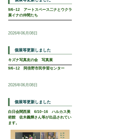
9/6~12 アートスペース二ナとウクラ
展イナの仲間たち
2026年06月08日
個展等更新しました
キズナ写真友の会 写真展
9/6~12 阿倍野市民学習センター
2026年06月08日
個展等更新しました
白日会関西展 6/10~16 ハルカス美
術館 佐木義輝さん等が出品されてい
ます。