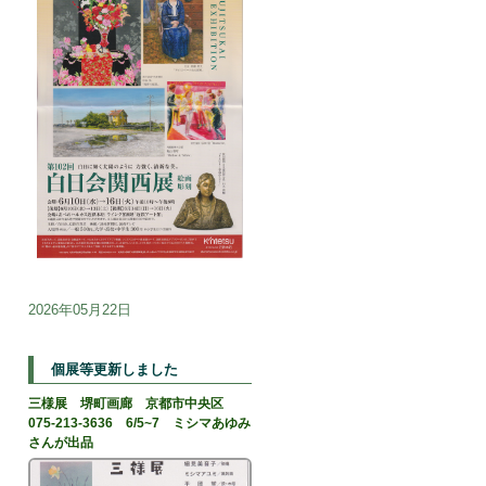
2026年05月22日
個展等更新しました
三様展 堺町画廊 京都市中央区
075-213-3636 6/5~7 ミシマあゆみ
さんが出品