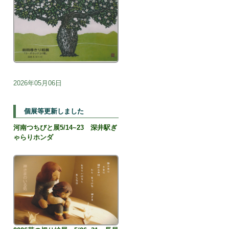
2026年05月06日
個展等更新しました
河南つちびと展5/14~23 深井駅ぎ
ゃらりホンダ