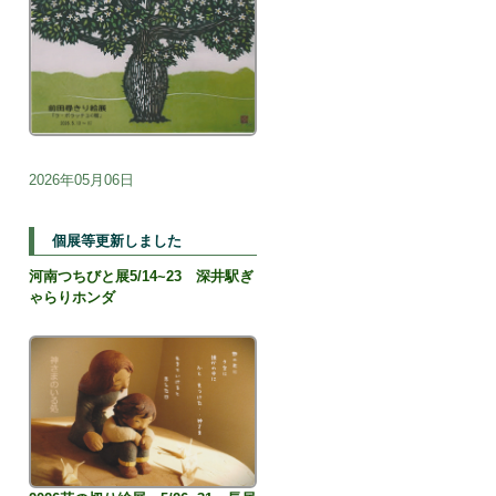
2026年05月06日
個展等更新しました
河南つちびと展5/14~23 深井駅ぎ
ゃらりホンダ