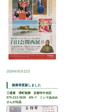
2026年05月22日
個展等更新しました
三様展 堺町画廊 京都市中央区
075-213-3636 6/5~7 ミシマあゆみ
さんが出品