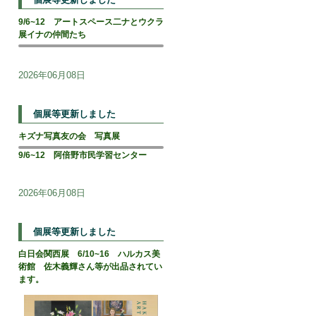
9/6~12 アートスペース二ナとウクラ
展イナの仲間たち
2026年06月08日
個展等更新しました
キズナ写真友の会 写真展
9/6~12 阿倍野市民学習センター
2026年06月08日
個展等更新しました
白日会関西展 6/10~16 ハルカス美
術館 佐木義輝さん等が出品されてい
ます。